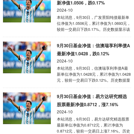
如下图： 中信建投稳祥A为债券型-混合一
新净值1.0506，跌0.17%
级基金，根据最新一期基金季报显示，该基
2024-10
金资产配置：无股票类资产，债券占净值比
本站消息，9月30日，广发景阳纯债最新单
116.57%，现金占净值比1.67%。 该基金的
位净值为1.0506元，累计净值为1.0693元，
基金经理为许健，许健于2017年3月22日起
较前一交易日下跌0.17%。历史数据显示该
任职本基金基金经理，任职期间 ...
基金近1个月上涨0.15%，近3个月上涨
0.91%，近6个月上涨2.44%，近1年上涨
9月30日基金净值：信澳瑞享利率债A
4.57%。该基金近6个月的累计收益率走势
如下图： 广发景阳纯债为债券型-长债基
最新净值1.0428，跌0.12%
金，根据最新一期基金季报显示，该基金资
2024-10
产配置：无股票类资产，债券占净值比
本站消息，9月30日，信澳瑞享利率债A最
99.94%，现金占净值比0.09%。 该基金的
新单位净值为1.0428元，累计净值为1.0428
基金经理为方抗，方抗于2022年8月30日起
元，较前一交易日下跌0.12%。历史数据显
任职本基金基金经理，任职期间累计回报
示该基金近1个月上涨0.12%，近3个月上涨
...
0.52%，近6个月上涨1.68%，近1年上涨
9月30日基金净值：易方达研究精选
4.18%。该基金近6个月的累计收益率走势
如下图： 信澳瑞享利率债A为债券型-长债
股票最新净值0.8712，涨7.16%
基金，根据最新一期基金季报显示，该基金
2024-10
资产配置：无股票类资产，债券占净值比
本站消息，9月30日，易方达研究精选股票
90.67%，现金占净值比4.25%。 该基金的
最新单位净值为0.8712元，累计净值为
基金经理为周帅、马俊飞，基金经理周帅于
0.8712元，较前一交易日上涨7.16%。历史
2023年9月14日起任职本基金基 ...